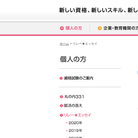
ホーム
> リレー★エッセイ