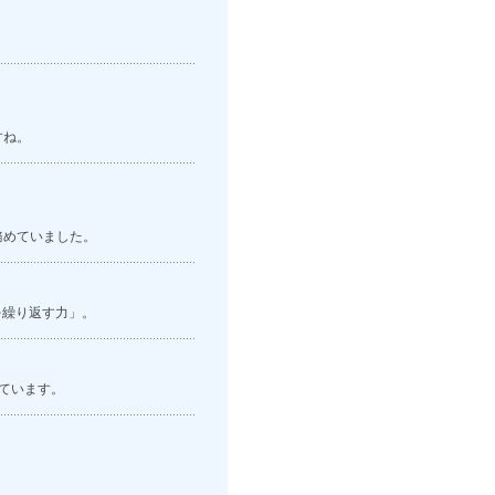
すね。
務めていました。
を繰り返す力」。
っています。