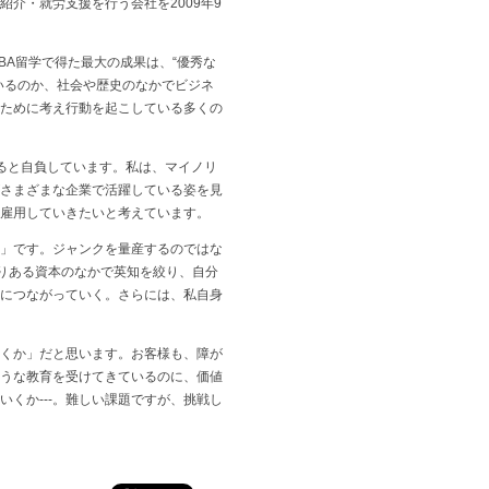
介・就労支援を行う会社を2009年9
A留学で得た最大の成果は、“優秀な
いるのか、社会や歴史のなかでビジネ
ために考え行動を起こしている多くの
ると自負しています。私は、マイノリ
さまざまな企業で活躍している姿を見
雇用していきたいと考えています。
」です。ジャンクを量産するのではな
限りある資本のなかで英知を絞り、自分
につながっていく。さらには、私自身
くか」だと思います。お客様も、障が
うな教育を受けてきているのに、価値
くか---。難しい課題ですが、挑戦し