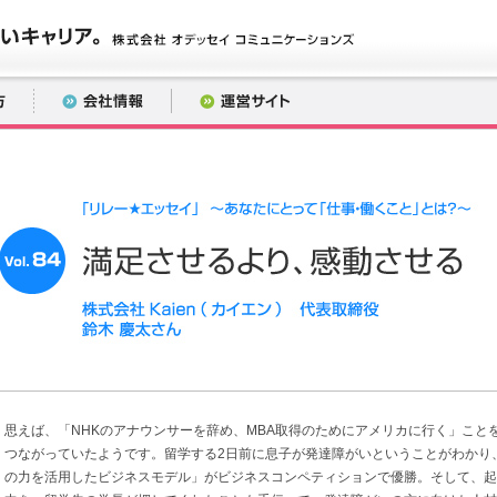
思えば、「NHKのアナウンサーを辞め、MBA取得のためにアメリカに行く」こと
つながっていたようです。留学する2日前に息子が発達障がいということがわかり
の力を活用したビジネスモデル」がビジネスコンペティションで優勝。そして、起