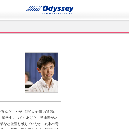
を選んだことが、現在の仕事の道筋に
、留学中につくりあげた「発達障がい
業など微塵も考えていなかった私の背