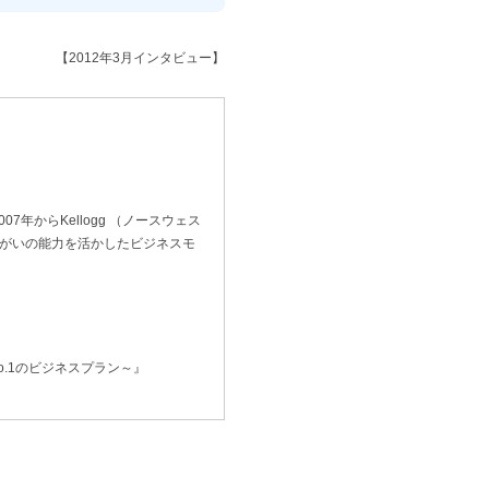
【2012年3月インタビュー】
年からKellogg （ノースウェス
障がいの能力を活かしたビジネスモ
.1のビジネスプラン～』