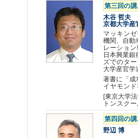
第三回の講
木谷 哲夫
京都大学産
マッキンゼ
機関、自動
レーション
日本興業銀
ズでのター
大学産官学
著書に「成
イヤモンド
[東京大学
トンスクール
第四回の講
野辺 博