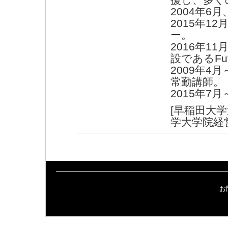
2004年6
2015年12
ー。
2016年1
設であるFutu
2009年
常勤講師。
2015年
[早稲田大
学大学院経営
お