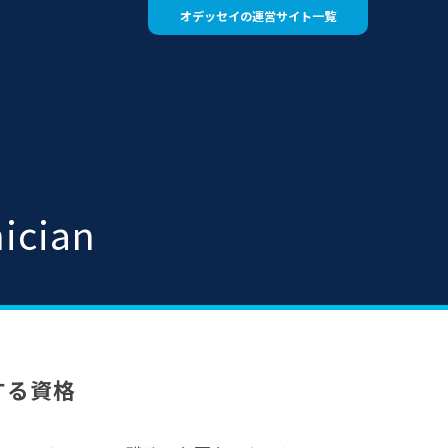
オデッセイの運営サイト一覧
nician
する資格