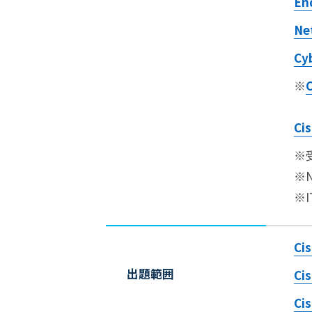
En
Ne
Cy
※
Ci
※
※
※
Ci
出題範囲
Cis
Ci