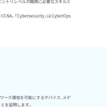
人が、ITのエントリレベルの職務に必要なスキルと
CNA、「Cybersecurity」はCyberOps
ワーク通信を可能にするデバイス、メデ
ことを証明します。