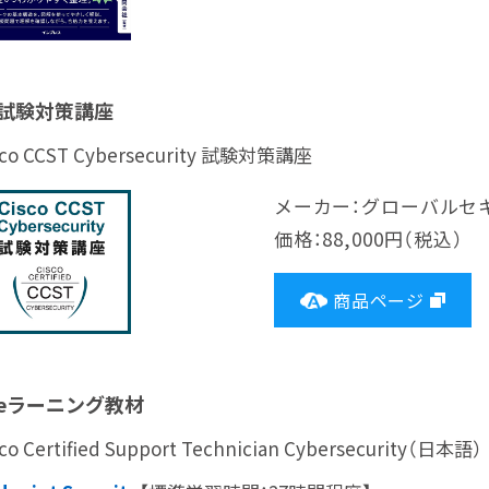
試験対策講座
sco CCST Cybersecurity 試験対策講座
メーカー：グローバルセ
価格：88,000円（税込）
商品ページ
eラーニング教材
sco Certified Support Technician Cybersecurity（日本語）