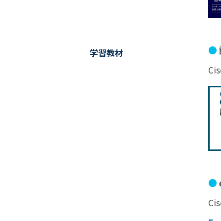
●
学習教材
Ci
●
Ci