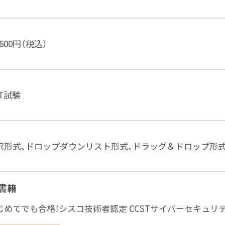
,600円（税込）
BT試験
択形式、ドロップダウンリスト形式、ドラッグ＆ドロップ形
書籍
じめてでも合格！シスコ技術者認定 CCSTサイバーセキュリ