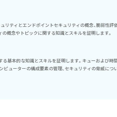
キュリティとエンドポイントセキュリティの概念、脆弱性評価
ィの概念やトピックに関する知識とスキルを証明します。
関する基本的な知識とスキルを証明します。キューおよび時間
コンピューターの構成要素の管理、セキュリティの脅威につ