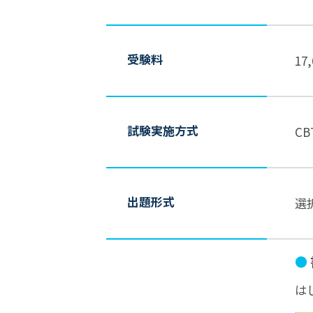
受験料
17
試験実施方式
C
出題形式
選
●
は