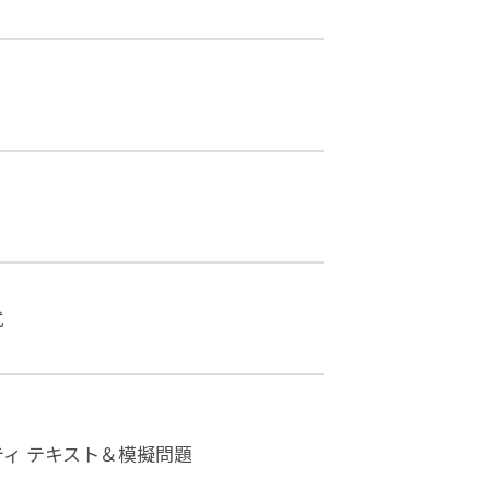
式
ティ テキスト＆模擬問題