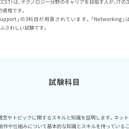
 Technician（CCST）は、テクノロジー分野のキャリアを目指す
の資格です。
「IT Support」の3科目が用意されています。「Networking」はC
歩にふさわしい試験です。
試験科目
概念やトピックに関するスキルと知識を証明します。ネット
の動作や仕組みについて基本的な知識とスキルを持っている