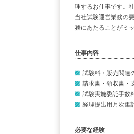
理するお仕事です。
当社試験運営業務の要
務にあたることがミ
仕事内容
試験料・販売関連
請求書・領収書・
試験実施委託手数
経理提出用月次集
必要な経験