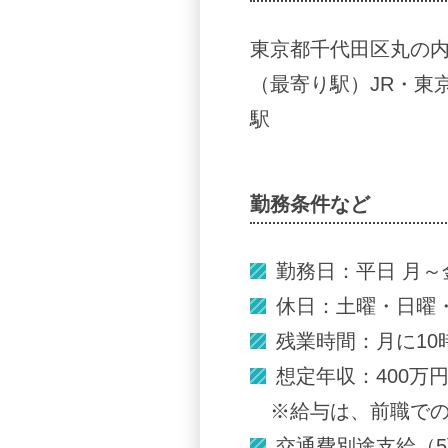
東京都千代田区丸の内3
（最寄り駅）JR・東
駅
勤務条件など
勤務日：平日 月～金 
休日：土曜・日曜
残業時間：月に10
想定年収：400万円
※給与は、前職で
交通費別途支給（