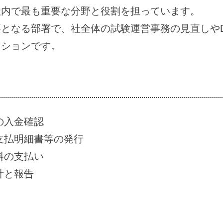
社内で最も重要な分野と役割を担っています。
となる部署で、社全体の試験運営事務の見直しや
ッションです。
の入金確認
支払明細書等の発行
料の支払い
計と報告