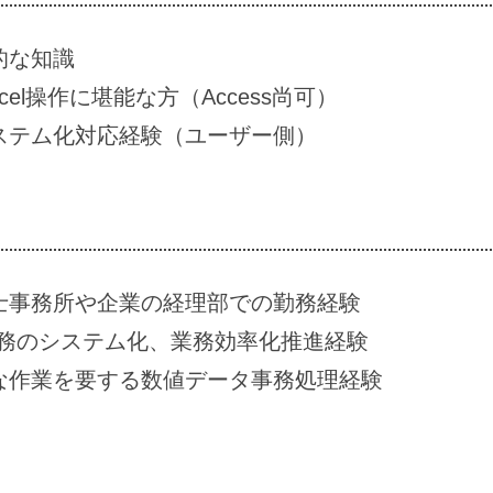
的な知識
cel操作に堪能な方（Access尚可）
ステム化対応経験（ユーザー側）
士事務所や企業の経理部での勤務経験
業務のシステム化、業務効率化推進経験
な作業を要する数値データ事務処理経験