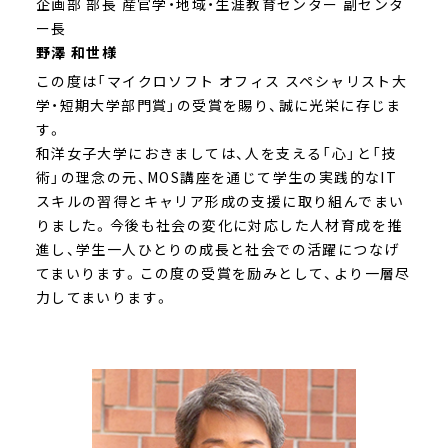
企画部 部長
産官学・地域・生涯教育センター 副センタ
ー長
野澤 和世様
この度は「マイクロソフト オフィス スペシャリスト大
学・短期大学部門賞」の受賞を賜り、誠に光栄に存じま
す。
和洋女子大学におきましては、人を支える「心」と「技
術」の理念の元、MOS講座を通じて学生の実践的なIT
スキルの習得とキャリア形成の支援に取り組んでまい
りました。今後も社会の変化に対応した人材育成を推
進し、学生一人ひとりの成長と社会での活躍につなげ
てまいります。この度の受賞を励みとして、より一層尽
力してまいります。