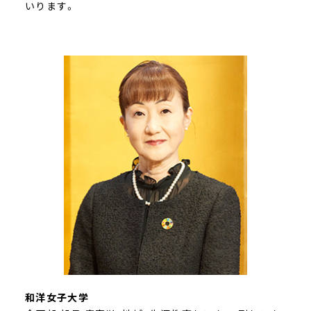
いります。
和洋女子大学