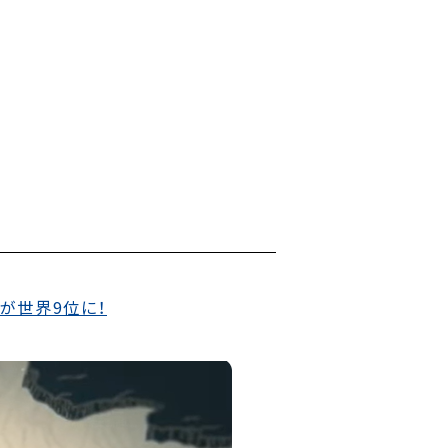
表が世界9位に！