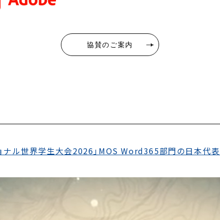
協賛のご案内
ナル世界学生大会2026」MOS Word365部門の日本代