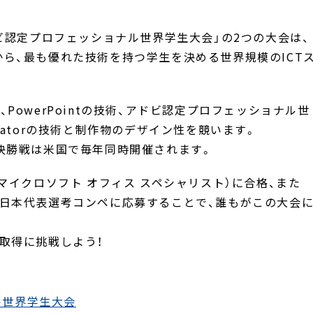
ドビ認定プロフェッショナル世界学生大会」の2つの大会は、
ら、最も優れた技術を持つ学生を決める世界規模のICT
rd、PowerPointの技術、アドビ認定プロフェッショナル世
ustratorの技術と制作物のデザイン性を競います。
決勝戦は米国で毎年同時開催されます。
マイクロソフト オフィス スペシャリスト）に合格、また
ル日本代表選考コンペに応募することで、誰もがこの大会
取得に挑戦しよう！
ル世界学生大会