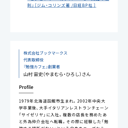
則』［ジム・コリンズ著 /日経BP社 ］
株式会社ブックマークス
代表取締役
『勉強カフェ』創業者
山村 宙史（やまむら・ひろし）さん
Profile
1979年北海道函館市生まれ。2002年中央大
学卒業後、大手イタリアンレストランチェーン
「サイゼリヤ」に入社。複数の店長を務めたあ
と外為仲介会社へ転職。その際に経験した「勉