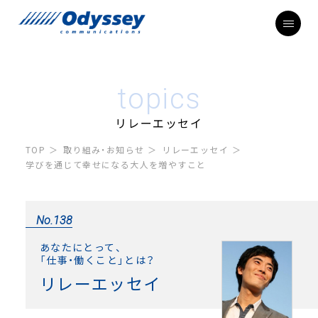
topics
リレーエッセイ
TOP
取り組み・お知らせ
リレーエッセイ
学びを通じて幸せになる大人を増やすこと
No.138
あなたにとって、
「仕事・働くこと」とは？
リレーエッセイ