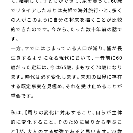
て、結婚して、子どもができて、家を買って、60歳
でリタイアしたあとは夫婦で海外旅行…と、多く
の人がこのように自分の将来を描くことが比較
的できたのです。今から、たった数十年前の話で
す。
一方、すでにはじまっている人口が減り、皆が長
生きするようになる現代において、一昔前に60
歳だった定年は、今は65歳、まもなく70歳になり
ます。時代は必ず変化します。未知の世界に存在
する既定事実を見極め、それを受け止めることが
重要です。
私は、【周りの変化に対応すること、自らが主体
的に変化すること、そのために周りから学ぶこ
と】が、大人のする勉強であると思います。23歳