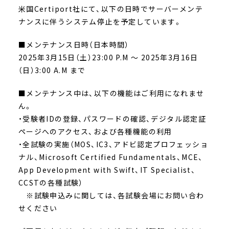
米国Certiport社にて、以下の日時でサーバーメンテ
ナンスに伴うシステム停止を予定しています。
■メンテナンス日時（日本時間）
2025年3月15日（土）23:00 P.M ～ 2025年3月16日
（日）3:00 A.M まで
■メンテナンス中は、以下の機能はご利用になれませ
ん。
・受験者IDの登録、パスワードの確認、デジタル認定証
ページへのアクセス、および各種機能の利用
・全試験の実施（MOS、IC3、アドビ認定プロフェッショ
ナル、Microsoft Certified Fundamentals、MCE、
App Development with Swift、IT Specialist、
CCSTの各種試験）
※試験申込みに関しては、各試験会場にお問い合わ
せください