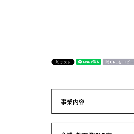
URLをコピ
事業内容