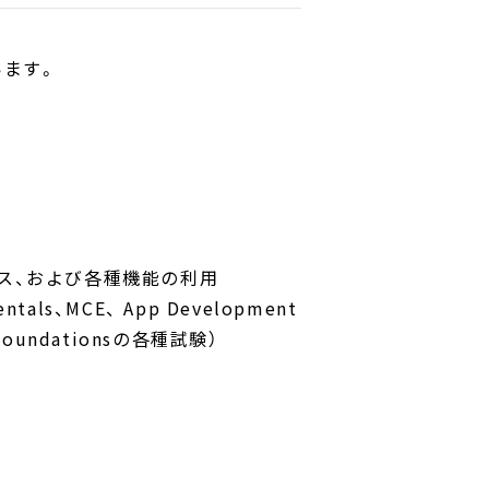
います。
セス、および各種機能の利用
ls、MCE、 App Development
AI Foundationsの各種試験）