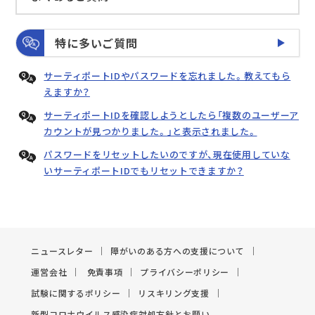
特に多いご質問
サーティポートIDやパスワードを忘れました。教えてもら
えますか？
サーティポートIDを確認しようとしたら「複数のユーザーア
カウントが見つかりました。」と表示されました。
パスワードをリセットしたいのですが、現在使用していな
いサーティポートIDでもリセットできますか？
ニュースレター
障がいのある方への支援について
運営会社
免責事項
プライバシーポリシー
試験に関するポリシー
リスキリング支援
新型コロナウイルス感染症対処方針とお願い