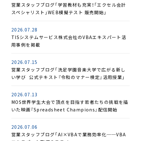
営業スタッフブログ「学習教材も充実！「エクセル会計
スペシャリスト」WEB模擬テスト 販売開始」
2026.07.28
TISシステムサービス株式会社のVBAエキスパート活
用事例を掲載
2026.07.15
営業スタッフブログ「洗足学園音楽大学で広がる新し
い学び ―― 公式テキスト『令和のマナー検定』活用授業」
2026.07.13
MOS世界学生大会で頂点を目指す若者たちの挑戦を描
いた映画『Spreadsheet Champions』配信開始
2026.07.06
営業スタッフブログ「AI×VBAで業務効率化──VBA